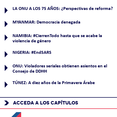
LA ONU A LOS 75 AÑOS: ¿Perspectivas de reforma?
MYANMAR: Democracia denegada
NAMIBIA: #CierrenTodo hasta que se acabe la
violencia de género
NIGERIA: #EndSARS
ONU: Violadores seriales obtienen asientos en el
Consejo de DDHH
TÚNEZ: A diez años de la Primavera Árabe
ACCEDA A LOS CAPÍTULOS