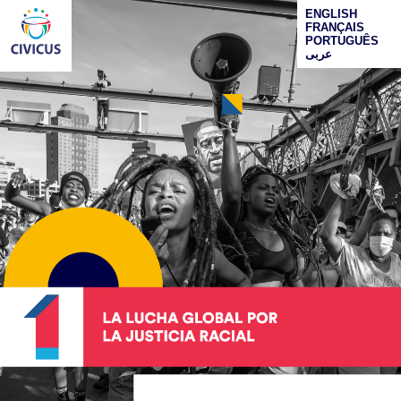
ENGLISH
FRANÇAIS
PORTUGUÊS
عربى