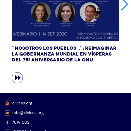
"Nosotros los pueblos...": Reimaginar
la gobernanza mundial en vísperas
del 75º aniversario de la ONU
civicus.org
info@civicus.org
/CIVICUS