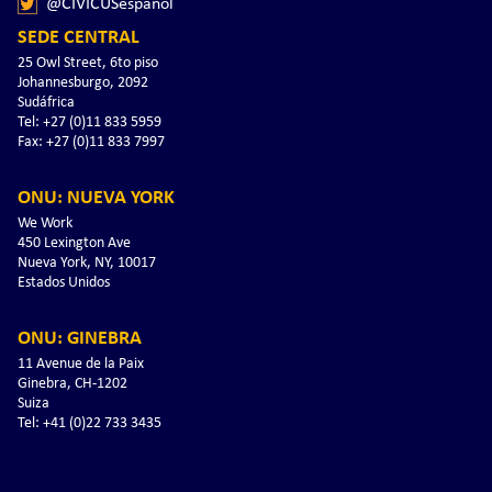
@CIVICUSespanol
SEDE CENTRAL
25 Owl Street, 6to piso
Johannesburgo, 2092
Sudáfrica
Tel: +27 (0)11 833 5959
Fax: +27 (0)11 833 7997
ONU: NUEVA YORK
We Work
450 Lexington Ave
Nueva York, NY, 10017
Estados Unidos
ONU: GINEBRA
11 Avenue de la Paix
Ginebra, CH-1202
Suiza
Tel: +41 (0)22 733 3435